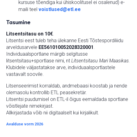
kursuse tõendiga kui ühiskoolitusel ei osalenud) e-
maili teel
voistlused@etl.ee
Tasumine
Litsentsitasu on 10€
.
Litsentsi eest tuleb teha ülekanne Eesti Tõstespordiliidu
arveldusarvele
EE561010052028320001
.
Individuaalsportlane märgib selgitusse
litsentsitasu+sportlase nimi, nt
Litsentsitasu Mari Maasikas.
Klubidele väljastatakse arve, individuaalsportlastele
vastavalt soovile.
Litsenseerimist korraldab, andmebaasi koostab ja nende
olemasolu kontrollib ETL peasekretär.
Litsentsi puudumisel on ETL-il õigus eemaldada sportlane
võistlejate nimekirjast.
Allkirjastada võib nii digitaalselt kui kirjalikult.
Avalduse vorm 2026