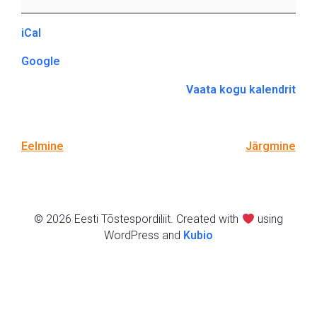
85
iCal
Google
Vaata kogu kalendrit
Eelmine
Järgmine
© 2026 Eesti Tõstespordiliit. Created with
using
WordPress and
Kubio